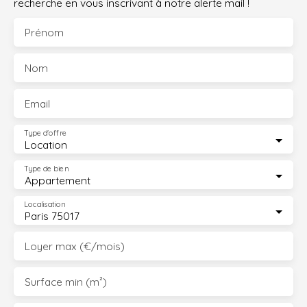
recherche en vous inscrivant à notre alerte mail !
Prénom
Nom
Email
Type d'offre
Location
Type de bien
Appartement
Localisation
Paris 75017
Loyer max (€/mois)
Surface min (m²)