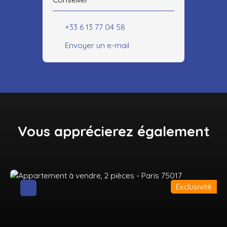
+33 6 13 77 04 58
Envoyer un e-mail
Vous apprécierez
également
Exclusivité