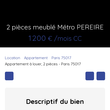
2 pièces meublé Métro PEREIRE
1 200
€ /mois CC
Location
Appartement
Paris 75017
Appartement à louer, 2 pièces - Paris 75017
Descriptif
du bien