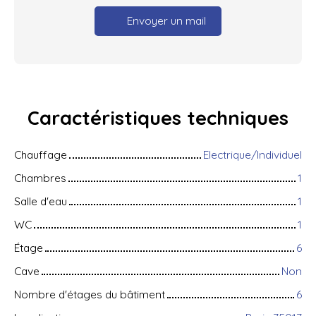
Envoyer un mail
Caractéristiques
techniques
Chauffage
Electrique/Individuel
Chambres
1
Salle d'eau
1
WC
1
Étage
6
Cave
Non
Nombre d'étages du bâtiment
6