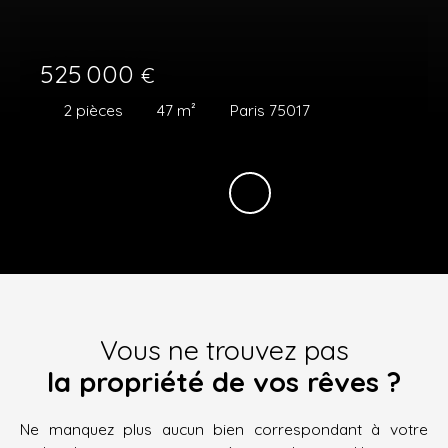
525 000
€
2
pièces
47
m²
Paris 75017
Vous ne trouvez pas
la propriété de vos rêves ?
Ne manquez plus aucun bien correspondant à votre