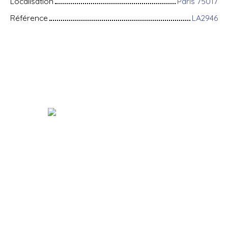
Localisation
Paris 75017
Référence
LA2946