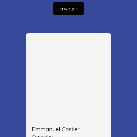
Envoyer
Emmanuel Costier
Conseiller