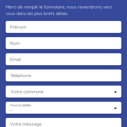
Merci de remplir le formulaire, nous reviendrons vers
vous dans les plus brefs délais.
Prénom
Nom
Email
Téléphone
Votre commune
Vous souhaitez
-
Votre message