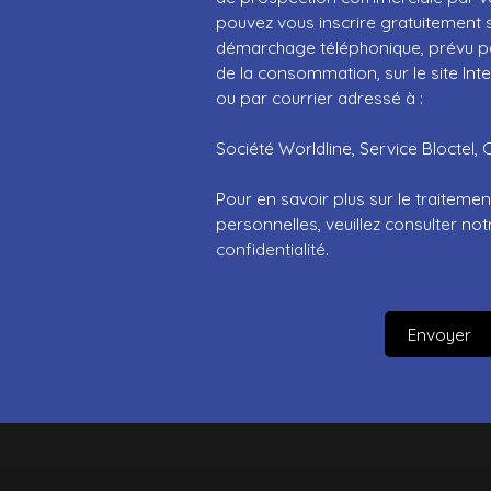
pouvez vous inscrire gratuitement su
démarchage téléphonique, prévu par
de la consommation, sur le site Int
ou par courrier adressé à :
Société Worldline, Service Bloctel, 
Pour en savoir plus sur le traitem
personnelles, veuillez consulter no
confidentialité
.
Envoyer