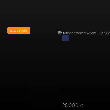
Exclusivité
25 000
€