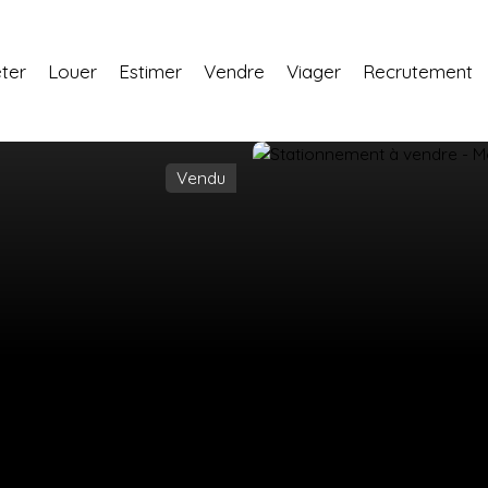
ter
Louer
Estimer
Vendre
Viager
Recrutement
Vendu