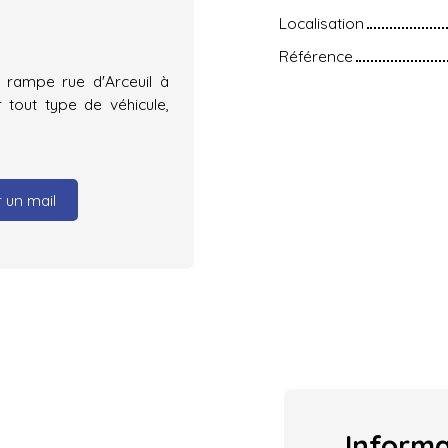
Localisation
Référence
rampe rue d'Arceuil à
 tout type de véhicule,
 un mail
Inform