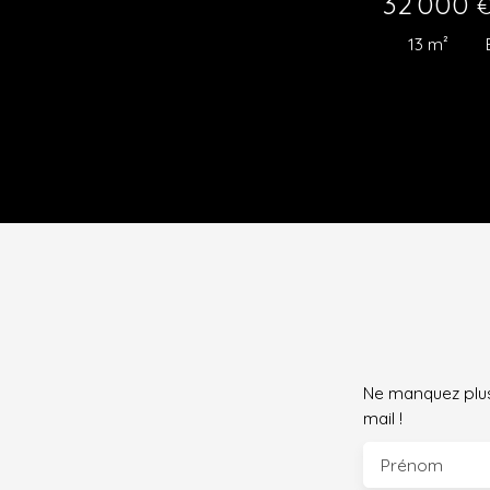
28 000
10
m²
Ne manquez plus
mail !
Prénom