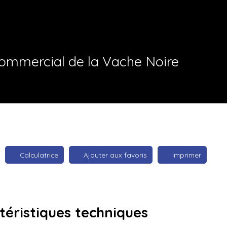
ommercial de la Vache Noire
Calculatrice
Ajouter aux favoris
Imprimer
téristiques
techniques