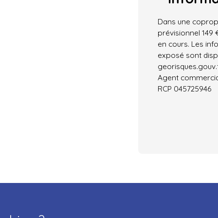
Dans une coprop
prévisionnel 149
en cours. Les inf
exposé sont dispo
georisques.gouv.f
Agent commercial
RCP 045725946