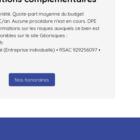
riété. Quote-part moyenne du budget
 €/an. Aucune procédure n'est en cours. DPE
ormations sur les risques auxquels ce bien est
nibles sur le site Géorisques :
r.
 (Entreprise individuelle) • RSAC 929256097 •
Nos honoraires