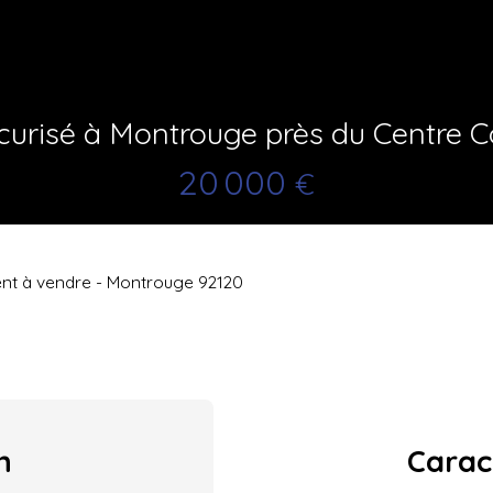
urisé à Montrouge près du Centre C
20 000
€
nt à vendre - Montrouge 92120
n
Carac