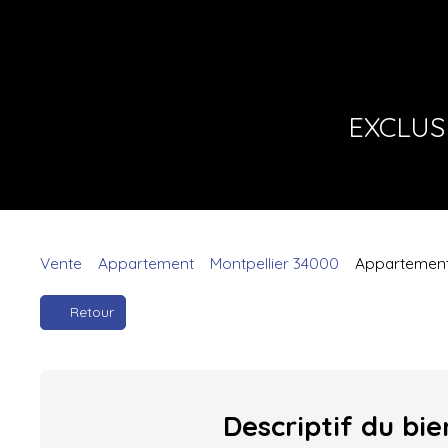
EXCLUS
Vente
Appartement
Montpellier 34000
Appartement 
Retour
Descriptif
du bie