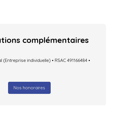
ations
complémentaires
(Entreprise individuelle) • RSAC 491166484 •
Nos honoraires