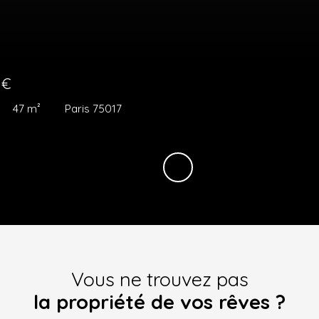
0
€
51.54
m²
Paris 75017
Vous ne trouvez pas
la propriété de vos rêves ?