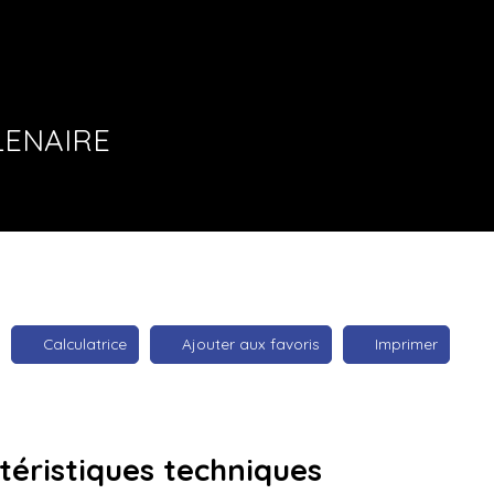
LENAIRE
Calculatrice
Ajouter aux favoris
Imprimer
téristiques
techniques