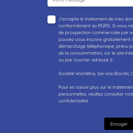
J'accepte le traitement de mes do
conformément au RGPD. Si vous ne s
de prospection commerciale par vo
pouvez vous inscrire gratuitement su
démarchage téléphonique, prévu par
de la consommation, sur le site Int
ou par courrier adressé à :
Société Worldline, Service Bloctel, 
Pour en savoir plus sur le traitem
personnelles, veuillez consulter no
confidentialité
.
Envoyer