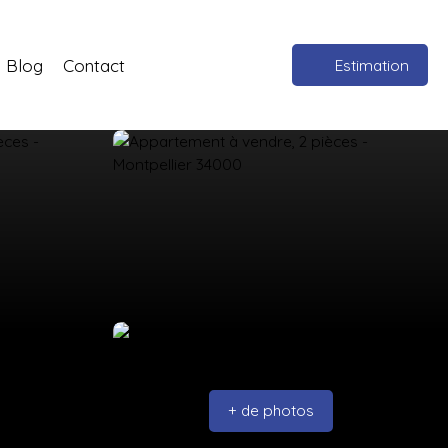
Blog
Contact
Estimation
+ de photos