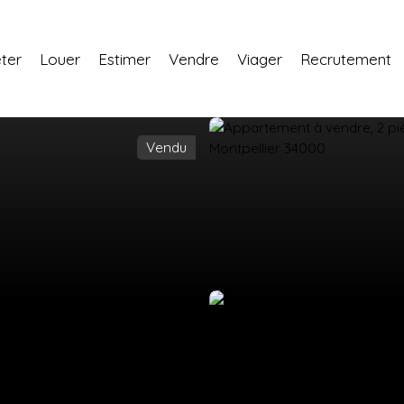
ter
Louer
Estimer
Vendre
Viager
Recrutement
Vendu