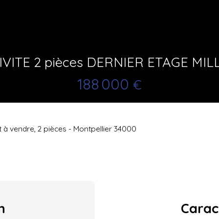
IVITE 2 pièces DERNIER ETAGE MIL
188 000
€
à vendre, 2 pièces - Montpellier 34000
n
Carac