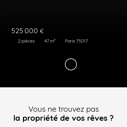
525 000
€
2
pièces
47
m²
Paris 75017
Vous ne trouvez pas
la propriété de vos rêves ?