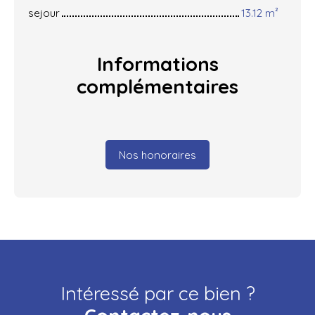
sejour
13.12 m²
Informations
complémentaires
Nos honoraires
Intéressé par ce bien ?