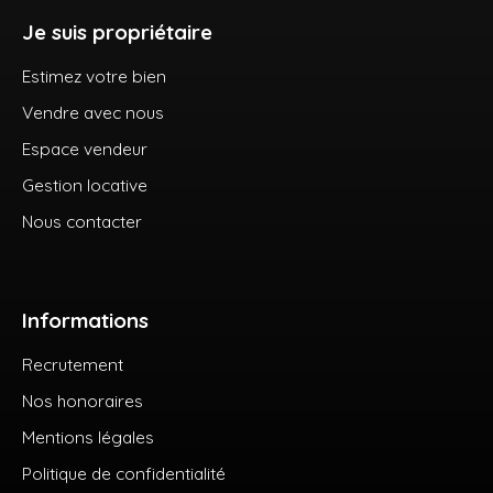
Je suis propriétaire
Estimez votre bien
Vendre avec nous
Espace vendeur
Gestion locative
Nous contacter
Informations
Recrutement
Nos honoraires
Mentions légales
Politique de confidentialité