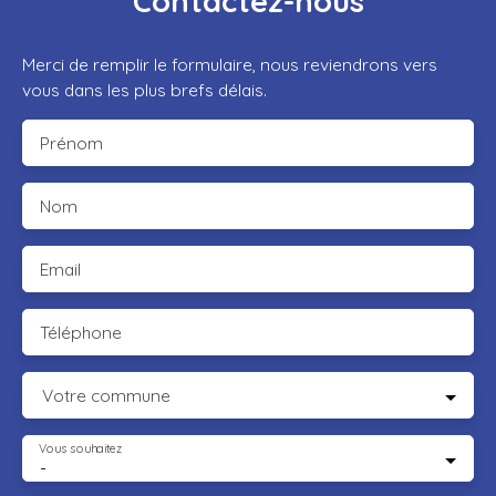
Contactez-nous
Merci de remplir le formulaire, nous reviendrons vers
vous dans les plus brefs délais.
Prénom
Nom
Email
Téléphone
Votre commune
Vous souhaitez
-