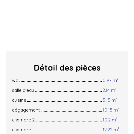
Détail des
pièces
wc
0.97 m²
salle d'eau
2.14 m²
cuisine
5.15 m²
dégagement
10.15 m²
chambre 2
10.2 m²
chambre
12.22 m²