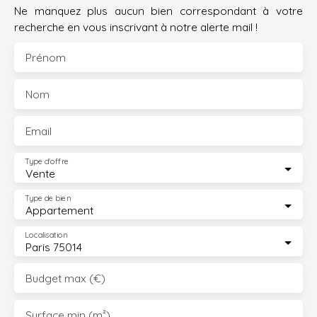
Ne manquez plus aucun bien correspondant à votre
recherche en vous inscrivant à notre alerte mail !
Prénom
Nom
Email
Type d'offre
Vente
Type de bien
Appartement
Localisation
Paris 75014
Budget max (€)
Surface min (m²)