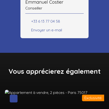
Emmanuel Costier
Conseiller
+33 6 13 77 04 58
Envoyer un e-mail
Vous apprécierez
également
Exclusivité