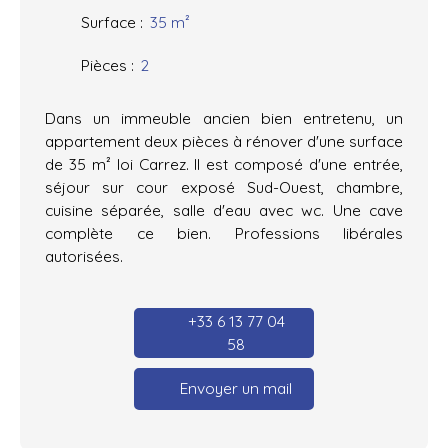
Surface
:
35
m²
Pièces
:
2
Dans un immeuble ancien bien entretenu, un
appartement deux pièces à rénover d'une surface
de 35 m² loi Carrez. Il est composé d'une entrée,
séjour sur cour exposé Sud-Ouest, chambre,
cuisine séparée, salle d'eau avec wc. Une cave
complète ce bien. Professions libérales
autorisées.
+33 6 13 77 04
58
Envoyer un mail