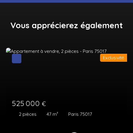
Vous apprécierez
également
Exclusivité
525 000
€
2
pièces
47
m²
Paris 75017