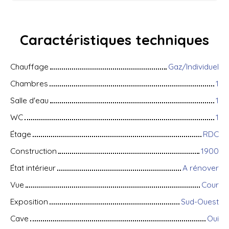
Caractéristiques
techniques
Chauffage
Gaz/Individuel
Chambres
1
Salle d'eau
1
WC
1
Étage
RDC
Construction
1900
État intérieur
A rénover
Vue
Cour
Exposition
Sud-Ouest
Cave
Oui