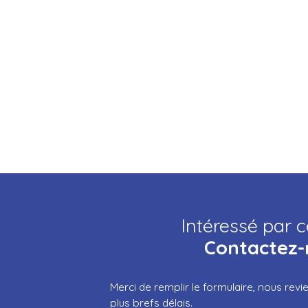
Intéressé par c
Contactez-
Merci de remplir le formulaire, nous rev
plus brefs délais.