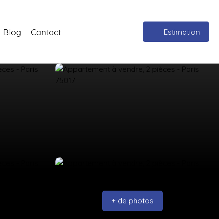
Blog
Contact
Estimation
+ de photos