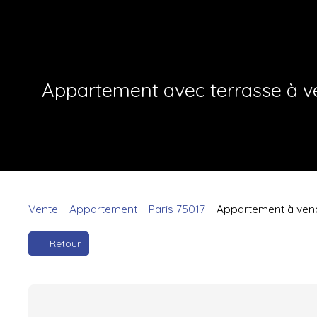
Appartement avec terrasse à ve
Vente
Appartement
Paris 75017
Appartement à vendr
Retour