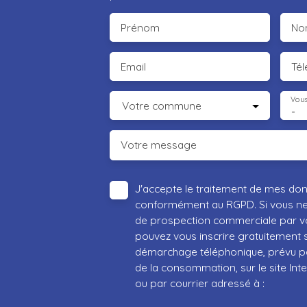
Prénom
No
Email
Té
Vous
Votre commune
-
Votre message
J'accepte le traitement de mes do
conformément au RGPD. Si vous ne s
de prospection commerciale par vo
pouvez vous inscrire gratuitement su
démarchage téléphonique, prévu par
de la consommation, sur le site Int
ou par courrier adressé à :