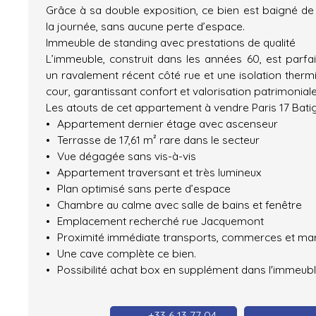
Grâce à sa double exposition, ce bien est baigné de 
la journée, sans aucune perte d’espace.
Immeuble de standing avec prestations de qualité
L’immeuble, construit dans les années 60, est parfa
un ravalement récent côté rue et une isolation thermi
cour, garantissant confort et valorisation patrimoniale
Les atouts de cet appartement à vendre Paris 17 Bati
Appartement dernier étage avec ascenseur
Terrasse de 17,61 m² rare dans le secteur
Vue dégagée sans vis-à-vis
Appartement traversant et très lumineux
Plan optimisé sans perte d’espace
Chambre au calme avec salle de bains et fenêtre
Emplacement recherché rue Jacquemont
Proximité immédiate transports, commerces et ma
Une cave complète ce bien.
Possibilité achat box en supplément dans l'immeub
+33 6 13 77 04