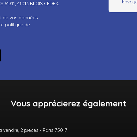
Envoye
CS 61311, 41013 BLOIS CEDEX.
ent de vos données
tre
politique de
Vous apprécierez
également