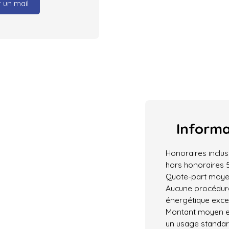
 un mail
Inform
Honoraires inclus
hors honoraires 
Quote-part moyen
Aucune procédur
énergétique exces
Montant moyen e
un usage standard,