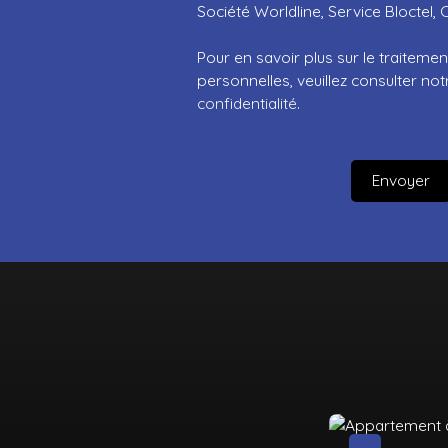
Société Worldline, Service Bloctel, 
Pour en savoir plus sur le traitem
personnelles, veuillez consulter no
confidentialité
.
Envoyer