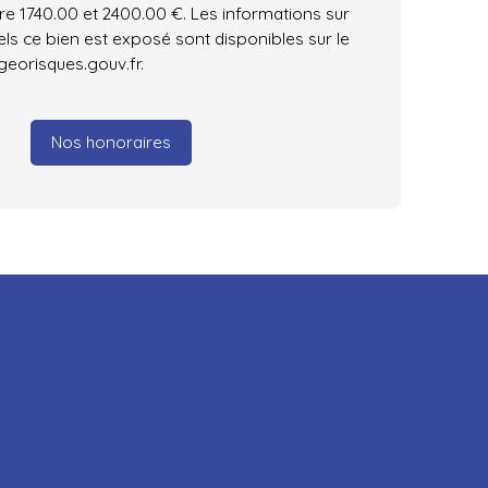
tre 1740.00 et 2400.00 €. Les informations sur
els ce bien est exposé sont disponibles sur le
 georisques.gouv.fr.
Nos honoraires