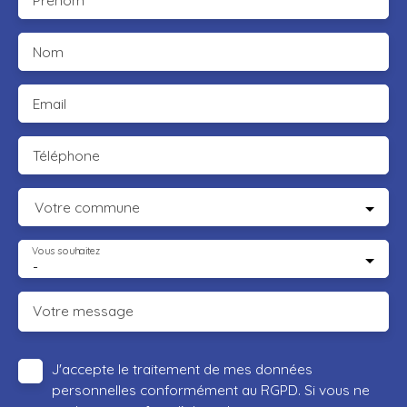
Prénom
Nom
Email
Téléphone
Votre commune
Vous souhaitez
-
Votre message
J'accepte le traitement de mes données
personnelles conformément au RGPD. Si vous ne