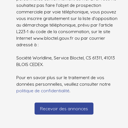
souhaitez pas faire l'objet de prospection
commerciale par voie téléphonique, vous pouvez
vous inscrire gratuitement sur la liste d'opposition
au démarchage téléphonique, prévu par l'article
L223-1 du code de la consommation, sur le site
Internet www.bloctel.gouv.fr ou par courrier
adressé à :
Société Worldline, Service Bloctel, CS 61311, 41013
BLOIS CEDEX.
Pour en savoir plus sur le traitement de vos
données personnelles, veuillez consulter notre
politique de confidentialité
.
Recevoir des annonces