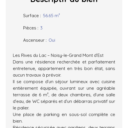
Surface
:
56.65
m²
Pièces
:
3
Ascenseur
:
Oui
Les Rives du Lac – Noisy-le-Grand Mont d’Est
Dans une résidence recherchée et parfaitement
entretenue, appartement en très bon état, sans
aucun travaux à prévoir.
Il se compose d’un séjour lumineux avec cuisine
entièrement équipée, ouvrant sur une agréable
terrasse de 6 m², de deux chambres, d’une salle
d’eau, de WC séparés et d’un débarras privatif sur
le palier.
Une place de parking en sous-sol complète ce
bien.
Résidence sécurisée avec gardiens, deux terrains