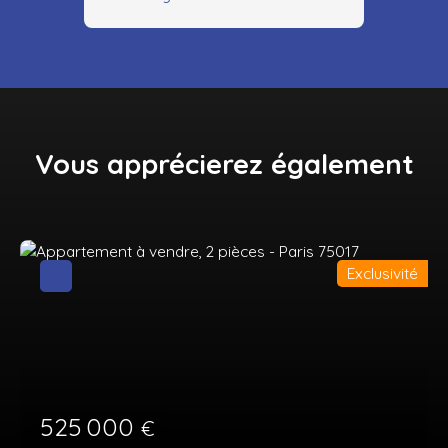
Vous apprécierez
également
Exclusivité
525 000
€