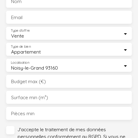
Nom
Email
Type d'offre
Vente
Type de bien
Appartement
Localisation
Noisy-le-Grand 93160
Budget max (€)
Surface min (m²)
Pièces min
J'accepte le traitement de mes données
personnelles conformément au RGPD. Si vous ne