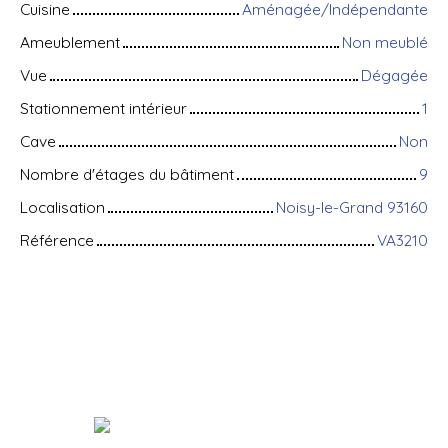
Cuisine
Aménagée/Indépendante
Ameublement
Non meublé
Vue
Dégagée
Stationnement intérieur
1
Cave
Non
Nombre d'étages du bâtiment
9
Localisation
Noisy-le-Grand 93160
Référence
VA3210