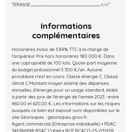
TERASSE
6 m²
Informations
complémentaires
Honoraires inclus de 3.89% TTC à la charge de
l'acquéreur. Prix hors honoraires 180 000 €. Dans
une copropriété de 100 lots. Quote-part moyenne
du budget prévisionnel 3 300 €/an. Aucune
procédure n'est en cours. Classe énergie C, Classe
climat C Montant moyen estimé des dépenses
annuelles d'énergie pour un usage standard, établi
à partir des prix de l'énergie de l'année 2023 : entre
460.00 et 620.00 €. Les informations sur les risques
auxquels ce bien est exposé sont disponibles sur le
site Géorisques : georisques.gouv.fr.
Agent commercial (Entreprise individuelle) • RSAC
340186998 RSAC Créteil • RCP RCACO-25-031928