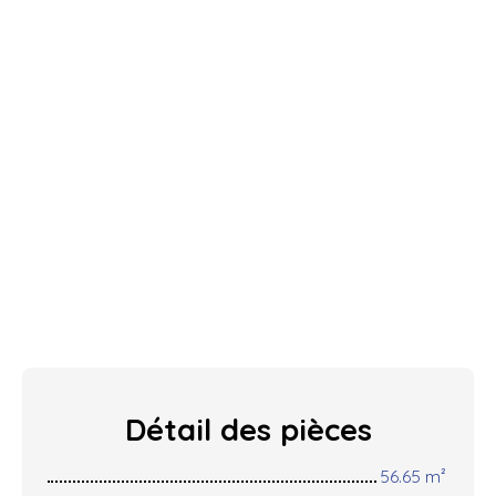
Détail des
pièces
56.65 m²