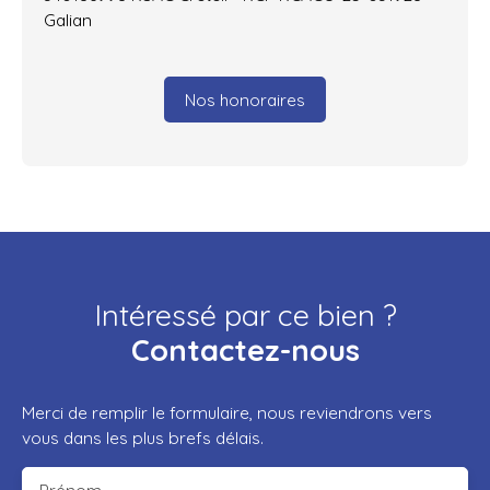
Galian
Nos honoraires
Intéressé par ce bien ?
Contactez-nous
Merci de remplir le formulaire, nous reviendrons vers
vous dans les plus brefs délais.