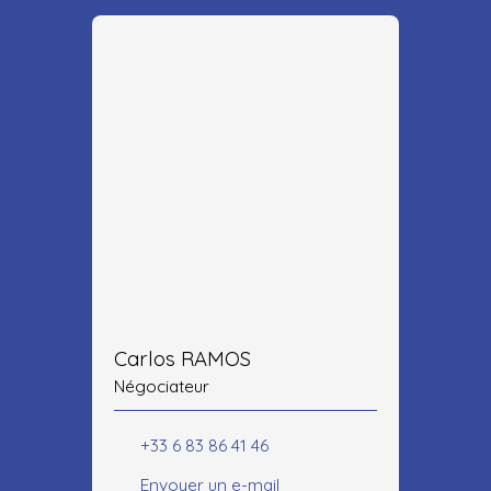
Carlos RAMOS
Négociateur
+33 6 83 86 41 46
Envoyer un e-mail