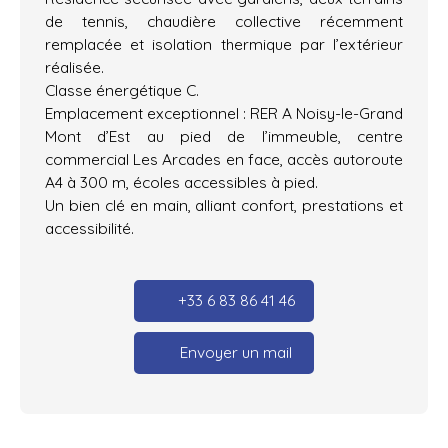
de tennis, chaudière collective récemment
remplacée et isolation thermique par l’extérieur
réalisée.
Classe énergétique C.
Emplacement exceptionnel : RER A Noisy-le-Grand
Mont d’Est au pied de l’immeuble, centre
commercial Les Arcades en face, accès autoroute
A4 à 300 m, écoles accessibles à pied.
Un bien clé en main, alliant confort, prestations et
accessibilité.
+33 6 83 86 41 46
Envoyer un mail