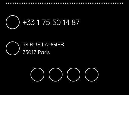
+33 1 75 50 14 87
38 RUE LAUGIER
75017 Paris