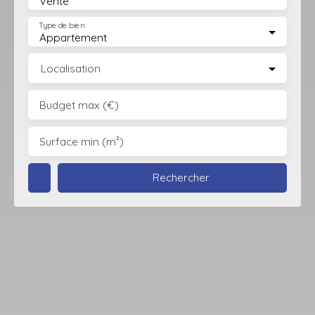
Vente
Type de bien
Appartement
Localisation
Budget max (€)
Surface min (m²)
Rechercher