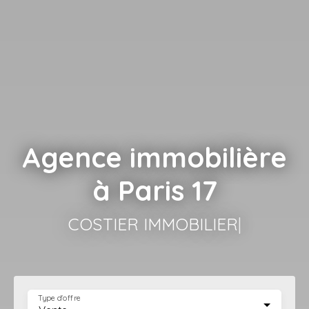
Agence immobilière
à Paris 17
CO
|
Type d'offre