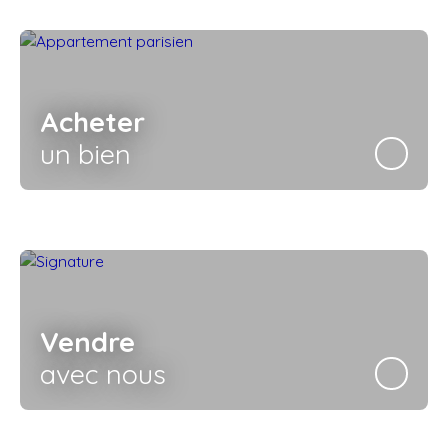
Acheter
un bien
Vendre
avec nous