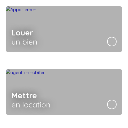
Louer
un bien
Mettre
en location