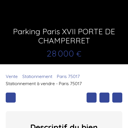
Parking Paris XVII PORTE DE
CHAMPERRET
28 000
€
Vente
Stationnement
Paris 75017
Stationnement à vendre - Paris 75017
Descriptif
du bien