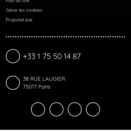
Plan du site
Gérer les cookies
Propulsé par
+33 1 75 50 14 87
38 RUE LAUGIER
75017 Paris