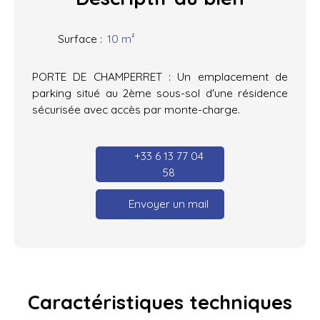
Surface
:
10
m²
PORTE DE CHAMPERRET : Un emplacement de
parking situé au 2ème sous-sol d'une résidence
sécurisée avec accès par monte-charge.
+33 6 13 77 04
58
Envoyer un mail
Caractéristiques
techniques