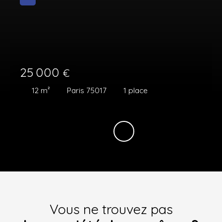
25 000
€
12
m²
Paris 75017
1
place
Vous ne trouvez pas