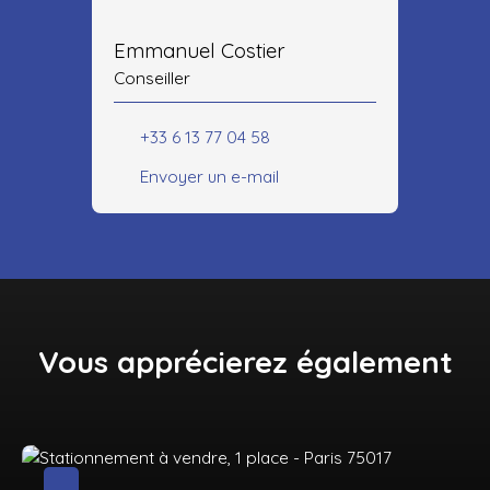
Emmanuel Costier
Conseiller
+33 6 13 77 04 58
Envoyer un e-mail
Vous apprécierez
également